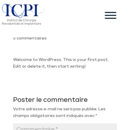
Hello world!
par
admin_brincat
|
Avr 26, 2024
|
Uncategorized
|
0 commentaires
Welcome to WordPress. This is your first post.
Edit or delete it, then start writing!
Poster le commentaire
Votre adresse e-mail ne sera pas publiée.
Les
champs obligatoires sont indiqués avec
*